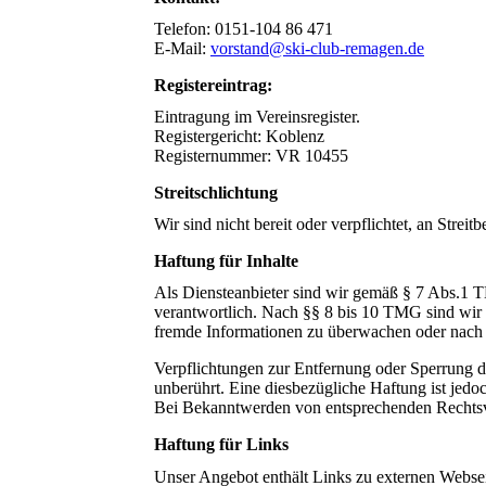
Telefon: 0151-104 86 471
E-Mail:
vorstand@ski-club-remagen.de
Registereintrag:
Eintragung im Vereinsregister.
Registergericht: Koblenz
Registernummer: VR 10455
Streitschlichtung
Wir sind nicht bereit oder verpflichtet, an Strei
Haftung für Inhalte
Als Diensteanbieter sind wir gemäß § 7 Abs.1 T
verantwortlich. Nach §§ 8 bis 10 TMG sind wir al
fremde Informationen zu überwachen oder nach U
Verpflichtungen zur Entfernung oder Sperrung 
unberührt. Eine diesbezügliche Haftung ist jedo
Bei Bekanntwerden von entsprechenden Rechtsve
Haftung für Links
Unser Angebot enthält Links zu externen Webseit