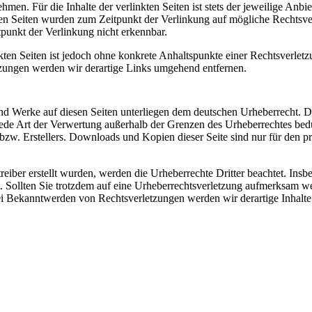
en. Für die Inhalte der verlinkten Seiten ist stets der jeweilige Anbie
kten Seiten wurden zum Zeitpunkt der Verlinkung auf mögliche Rechtsve
punkt der Verlinkung nicht erkennbar.
kten Seiten ist jedoch ohne konkrete Anhaltspunkte einer Rechtsverletz
zungen werden wir derartige Links umgehend entfernen.
 und Werke auf diesen Seiten unterliegen dem deutschen Urheberrecht. D
 jede Art der Verwertung außerhalb der Grenzen des Urheberrechtes bed
bzw. Erstellers. Downloads und Kopien dieser Seite sind nur für den pr
treiber erstellt wurden, werden die Urheberrechte Dritter beachtet. Insb
t. Sollten Sie trotzdem auf eine Urheberrechtsverletzung aufmerksam w
ei Bekanntwerden von Rechtsverletzungen werden wir derartige Inhalte