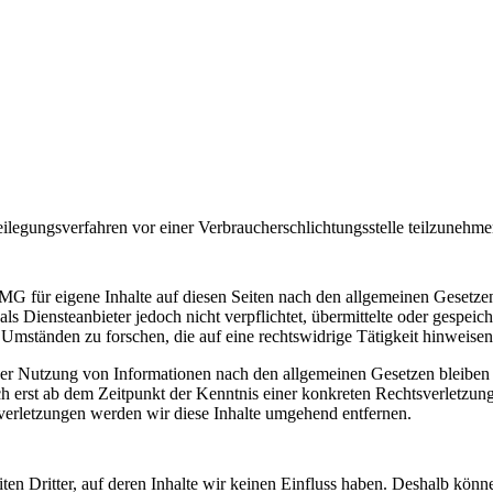
tbeilegungsverfahren vor einer Verbraucherschlichtungsstelle teilzunehme
MG für eigene Inhalte auf diesen Seiten nach den allgemeinen Gesetze
s Diensteanbieter jedoch nicht verpflichtet, übermittelte oder gespeich
mständen zu forschen, die auf eine rechtswidrige Tätigkeit hinweisen
der Nutzung von Informationen nach den allgemeinen Gesetzen bleiben
ch erst ab dem Zeitpunkt der Kenntnis einer konkreten Rechtsverletzun
rletzungen werden wir diese Inhalte umgehend entfernen.
en Dritter, auf deren Inhalte wir keinen Einfluss haben. Deshalb könne