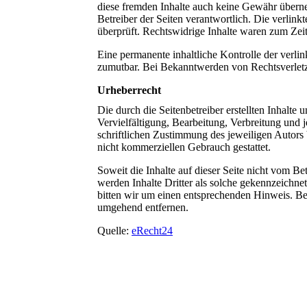
diese fremden Inhalte auch keine Gewähr übernehm
Betreiber der Seiten verantwortlich. Die verlin
überprüft. Rechtswidrige Inhalte waren zum Zeit
Eine permanente inhaltliche Kontrolle der verlin
zumutbar. Bei Bekanntwerden von Rechtsverlet
Urheberrecht
Die durch die Seitenbetreiber erstellten Inhalte
Vervielfältigung, Bearbeitung, Verbreitung und
schriftlichen Zustimmung des jeweiligen Autors 
nicht kommerziellen Gebrauch gestattet.
Soweit die Inhalte auf dieser Seite nicht vom Be
werden Inhalte Dritter als solche gekennzeichne
bitten wir um einen entsprechenden Hinweis. B
umgehend entfernen.
Quelle:
eRecht24