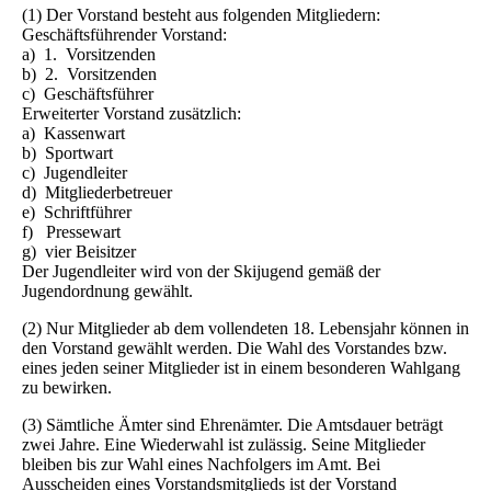
(1) Der Vorstand besteht aus folgenden Mitgliedern:
Geschäftsführender Vorstand:
a) 1. Vorsitzenden
b) 2. Vorsitzenden
c) Geschäftsführer
Erweiterter Vorstand zusätzlich:
a) Kassenwart
b) Sportwart
c) Jugendleiter
d) Mitgliederbetreuer
e) Schriftführer
f) Pressewart
g) vier Beisitzer
Der Jugendleiter wird von der Skijugend gemäß der
Jugendordnung gewählt.
(2) Nur Mitglieder ab dem vollendeten 18. Lebensjahr können in
den Vorstand gewählt werden. Die Wahl des Vorstandes bzw.
eines jeden seiner Mitglieder ist in einem besonderen Wahlgang
zu bewirken.
(3) Sämtliche Ämter sind Ehrenämter. Die Amtsdauer beträgt
zwei Jahre. Eine Wiederwahl ist zulässig. Seine Mitglieder
bleiben bis zur Wahl eines Nachfolgers im Amt. Bei
Ausscheiden eines Vorstandsmitglieds ist der Vorstand