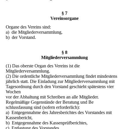
§ 7
Vereinsorgane
Organe des Vereins sind:
a) die Mitgliederversammlung,
b) der Vorstand.
§ 8
Mitgliederversammlung
(1) Das oberste Organ des Vereins ist die
Mitgliederversammlung.
(2) Die ordentliche Mitgliederversammlung findet mindestens
jährlich statt. Die Einladung zur Mitgliederversammlung mit
Tagesordnung durch den Vorstand geschieht spätestens vier
Wochen
vor der Abhaltung mit Schreiben an alle Mitglieder.
Regelmäßige Gegenstände der Beratung und Be
schlussfassung sind (sofern erforderlich):
a) Entgegennahme des Jahresberichtes des Vorstandes mit
Kassenbericht,
b) Entgegennahme des Kassenprüfberichtes,
c) Entlastung des Vorstandes,