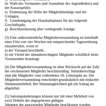
d) Wahl des Vorstandes (mit Ausnahme des Jugendleiters) und
der Kassenprüfer,
e) Festsetzung der Höhe der Mitgliedsbeiträge und der
Umlagen,
f) Genehmigung des Haushaltsplanes für das folgende
Geschäftsjahr,
g) Beschlussfassung über vorliegende Anträge.
(3) Eine außerordentliche Mitgliederversammlung ist innerhalb
einer Frist von vier Wochen mit entsprechender Tagesordnung
einzuberufen, wenn es
a) der Vorstand beschließt,
b) ein Viertel der stimmberechtigten Mitglieder schriftlich beim
Vorsitzenden beantragt.
(4) Die Mitgliederversammlung ist ohne Rücksicht auf die Zahl
der erschienenen Mitglieder beschlussfähig. Stimmberechtigt
sind alle Mitglieder vom vollendeten 18. Lebensjahr an. Die
Mitgliederversammlung entscheidet grundsätzlich mit einfacher
Stimmenmehrheit. Bei Stimmengleichheit gilt ein Antrag als
abgelehnt.
(5) Satzungsänderungen können nur mit einer Mehrheit von
zwei Dritteln der abgegebenen gültigen
Stimmen der anwesenden Mitglieder beschlossen werden.