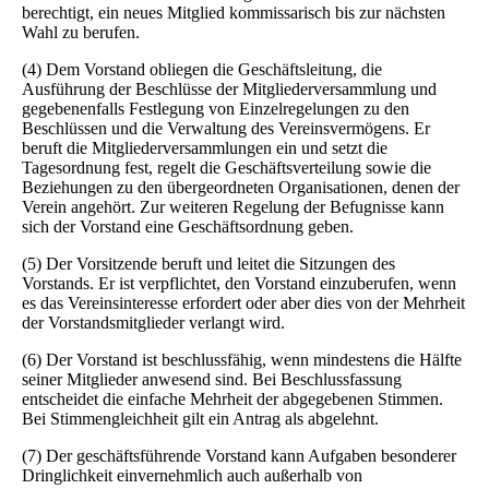
berechtigt, ein neues Mitglied kommissarisch bis zur nächsten
Wahl zu berufen.
(4) Dem Vorstand obliegen die Geschäftsleitung, die
Ausführung der Beschlüsse der Mitgliederversammlung und
gegebenenfalls Festlegung von Einzelregelungen zu den
Beschlüssen und die Verwaltung des Vereinsvermögens. Er
beruft die Mitgliederversammlungen ein und setzt die
Tagesordnung fest, regelt die Geschäftsverteilung sowie die
Beziehungen zu den übergeordneten Organisationen, denen der
Verein angehört. Zur weiteren Regelung der Befugnisse kann
sich der Vorstand eine Geschäftsordnung geben.
(5) Der Vorsitzende beruft und leitet die Sitzungen des
Vorstands. Er ist verpflichtet, den Vorstand einzuberufen, wenn
es das Vereinsinteresse erfordert oder aber dies von der Mehrheit
der Vorstandsmitglieder verlangt wird.
(6) Der Vorstand ist beschlussfähig, wenn mindestens die Hälfte
seiner Mitglieder anwesend sind. Bei Beschlussfassung
entscheidet die einfache Mehrheit der abgegebenen Stimmen.
Bei Stimmengleichheit gilt ein Antrag als abgelehnt.
(7) Der geschäftsführende Vorstand kann Aufgaben besonderer
Dringlichkeit einvernehmlich auch außerhalb von