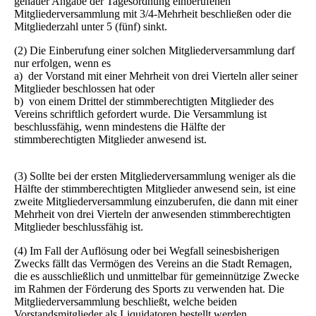
genauer Angabe der Tagesordnung einberufenen
Mitgliederversammlung mit 3/4-Mehrheit beschließen oder die
Mitgliederzahl unter 5 (fünf) sinkt.
(2) Die Einberufung einer solchen Mitgliederversammlung darf
nur erfolgen, wenn es
a) der Vorstand mit einer Mehrheit von drei Vierteln aller seiner
Mitglieder beschlossen hat oder
b) von einem Drittel der stimmberechtigten Mitglieder des
Vereins schriftlich gefordert wurde. Die Versammlung ist
beschlussfähig, wenn mindestens die Hälfte der
stimmberechtigten Mitglieder anwesend ist.
(3) Sollte bei der ersten Mitgliederversammlung weniger als die
Hälfte der stimmberechtigten Mitglieder anwesend sein, ist eine
zweite Mitgliederversammlung einzuberufen, die dann mit einer
Mehrheit von drei Vierteln der anwesenden stimmberechtigten
Mitglieder beschlussfähig ist.
(4) Im Fall der Auflösung oder bei Wegfall seinesbisherigen
Zwecks fällt das Vermögen des Vereins an die Stadt Remagen,
die es ausschließlich und unmittelbar für gemeinnützige Zwecke
im Rahmen der Förderung des Sports zu verwenden hat. Die
Mitgliederversammlung beschließt, welche beiden
Vorstandsmitglieder als Liquidatoren bestellt werden.