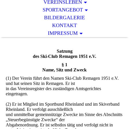
VEREINSLEBEN
SPORTANGEBOT
BILDERGALERIE
KONTAKT
IMPRESSUM
Satzung
des Ski-Club Remagen 1951 e.V.
§ 1
Name, Sitz und Zweck
(1) Der Verein führt den Namen Ski-Club Remagen 1951 e.V.
und hat seinen Sitz in Remagen. Er ist
in das Vereinsregister des zuständigen Amtsgerichtes
eingetragen.
(2) Er ist Mitglied im Sportbund Rheinland und im Skiverband
Rheinland. Er verfolgt ausschließlich
und unmittelbar gemeinnützige Zwecke im Sinne des Abschnitts
„Steuerbegünstigte Zwecke“ der
Abgabenordnung. Er ist selbstlos tätig und verfolgt nicht in