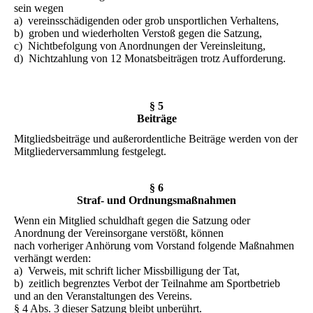
sein wegen
a) vereinsschädigenden oder grob unsportlichen Verhaltens,
b) groben und wiederholten Verstoß gegen die Satzung,
c) Nichtbefolgung von Anordnungen der Vereinsleitung,
d) Nichtzahlung von 12 Monatsbeiträgen trotz Aufforderung.
§ 5
Beiträge
Mitgliedsbeiträge und außerordentliche Beiträge werden von der
Mitgliederversammlung festgelegt.
§ 6
Straf- und Ordnungsmaßnahmen
Wenn ein Mitglied schuldhaft gegen die Satzung oder
Anordnung der Vereinsorgane verstößt, können
nach vorheriger Anhörung vom Vorstand folgende Maßnahmen
verhängt werden:
a) Verweis, mit schrift licher Missbilligung der Tat,
b) zeitlich begrenztes Verbot der Teilnahme am Sportbetrieb
und an den Veranstaltungen des Vereins.
§ 4 Abs. 3 dieser Satzung bleibt unberührt.